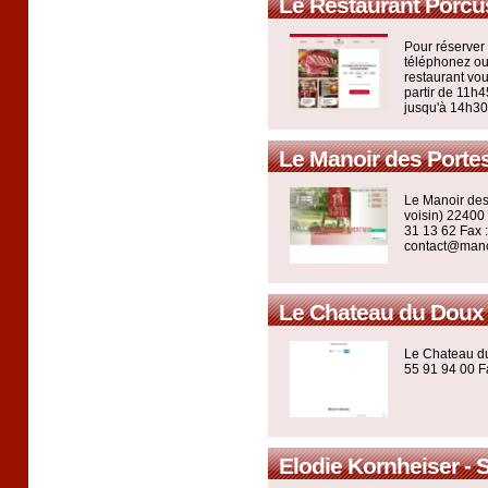
Le Restaurant Porcus
Pour réserver 
téléphonez ou
restaurant vou
partir de 11h
jusqu'à 14h30
Le Manoir des Portes
Le Manoir des 
voisin) 22400
31 13 62 Fax :
contact@mano
Le Chateau du Doux - 
Le Chateau du 
55 91 94 00 F
Elodie Kornheiser - S