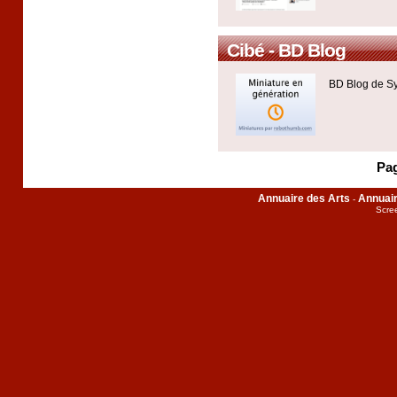
Cibé - BD Blog
BD Blog de Sy
Pag
Annuaire des Arts
Annuai
-
Scre