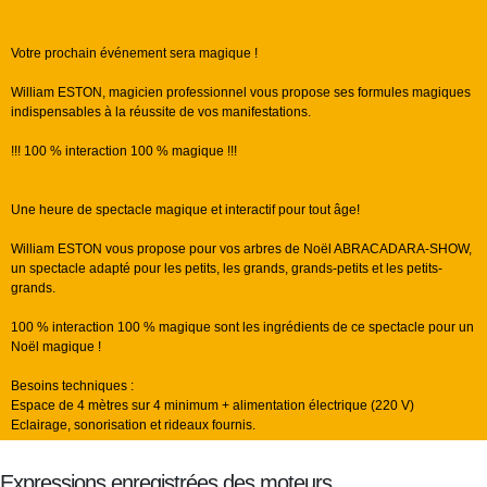
Votre prochain événement sera magique !
William ESTON, magicien professionnel vous propose ses formules magiques
indispensables à la réussite de vos manifestations.
!!! 100 % interaction 100 % magique !!!
Une heure de spectacle magique et interactif pour tout âge!
William ESTON vous propose pour vos arbres de Noël ABRACADARA-SHOW,
un spectacle adapté pour les petits, les grands, grands-petits et les petits-
grands.
100 % interaction 100 % magique sont les ingrédients de ce spectacle pour un
Noël magique !
Besoins techniques :
Espace de 4 mètres sur 4 minimum + alimentation électrique (220 V)
Eclairage, sonorisation et rideaux fournis.
Expressions enregistrées des moteurs