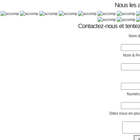
Nous les
Contactez-nous et tentez
Nom de
Nom & Pr
Numéro
Dites nous en plu