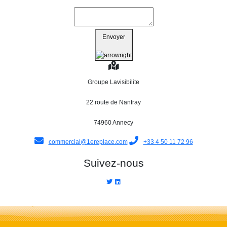
Envoyer
Groupe Lavisibilite
22 route de Nanfray
74960 Annecy
commercial@1ereplace.com
+33 4 50 11 72 96
Suivez-nous