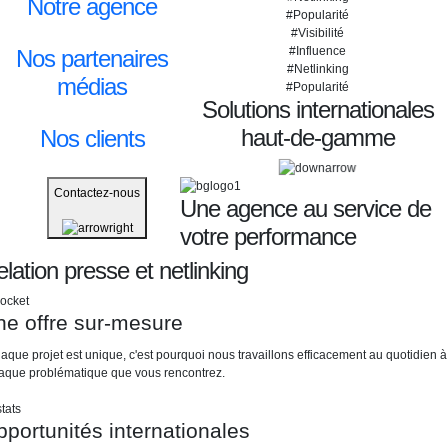
Notre agence
#Popularité
#Visibilité
#Influence
Nos partenaires
#Netlinking
médias
#Popularité
Solutions internationales
haut-de-gamme
Nos clients
Contactez-nous
Une agence au service de
votre performance
lation presse et netlinking
ne offre sur-mesure
aque projet est unique, c'est pourquoi nous travaillons efficacement au quotidien à
aque problématique que vous rencontrez.
portunités internationales