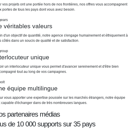
r vos projets ont une portée hors de nos frontières, nos offres vous accompagnent
x portes de tous les pays dont vous avez besoin.
 véritables valeurs
in d'un objectif de quantité, notre agence s'engage humainement et éthiquement à
s côtés dans un soucis de qualité et de satisfaction.
terlocuteur unique
oir un interlocuteur unique vous permet d'avancer sereinement et d'être bien
compagné tout au long de vos campagnes.
e équipe multilingue
ur vous apporter une expertise poussée sur les marchés étrangers, notre équipe
t capable d'échanger dans de très nombreuses langues.
os partenaires médias
lus de 10 000 supports sur 35 pays