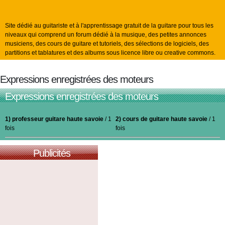
Site dédié au guitariste et à l'apprentissage gratuit de la guitare pour tous les
niveaux qui comprend un forum dédié à la musique, des petites annonces
musiciens, des cours de guitare et tutoriels, des sélections de logiciels, des
partitions et tablatures et des albums sous licence libre ou creative commons.
Expressions enregistrées des moteurs
Expressions enregistrées des moteurs
1) professeur guitare haute savoie
/ 1
2) cours de guitare haute savoie
/ 1
fois
fois
Publicités