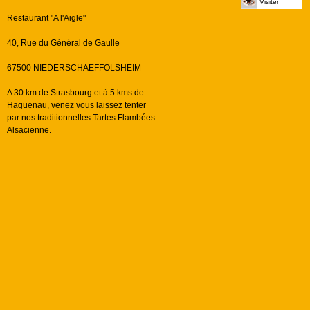
Visiter
Restaurant "A l'Aigle"
40, Rue du Général de Gaulle
67500 NIEDERSCHAEFFOLSHEIM
A 30 km de Strasbourg et à 5 kms de
Haguenau, venez vous laissez tenter
par nos traditionnelles Tartes Flambées
Alsacienne.