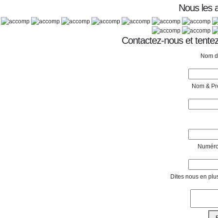
Nous les
Contactez-nous et tentez
Nom de
Nom & Pr
Numéro
Dites nous en plu