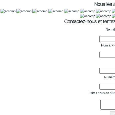
Nous les
Contactez-nous et tentez
Nom de
Nom & Pr
Numéro
Dites nous en plu