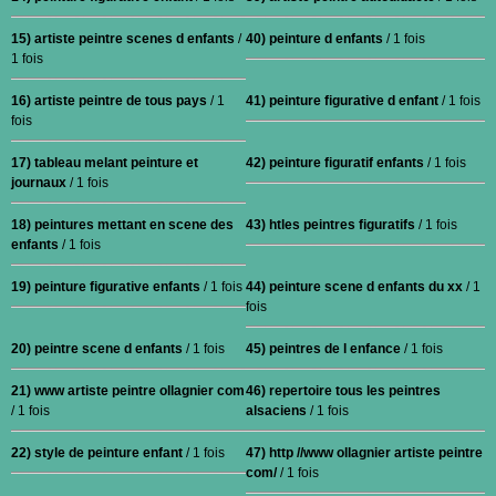
15) artiste peintre scenes d enfants
/
40) peinture d enfants
/ 1 fois
1 fois
16) artiste peintre de tous pays
/ 1
41) peinture figurative d enfant
/ 1 fois
fois
17) tableau melant peinture et
42) peinture figuratif enfants
/ 1 fois
journaux
/ 1 fois
18) peintures mettant en scene des
43) htles peintres figuratifs
/ 1 fois
enfants
/ 1 fois
19) peinture figurative enfants
/ 1 fois
44) peinture scene d enfants du xx
/ 1
fois
20) peintre scene d enfants
/ 1 fois
45) peintres de l enfance
/ 1 fois
21) www artiste peintre ollagnier com
46) repertoire tous les peintres
/ 1 fois
alsaciens
/ 1 fois
22) style de peinture enfant
/ 1 fois
47) http //www ollagnier artiste peintre
com/
/ 1 fois